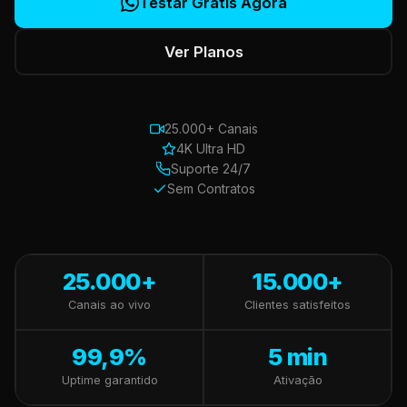
Testar Grátis Agora
Ver Planos
25.000+ Canais
4K Ultra HD
Suporte 24/7
Sem Contratos
25.000+
15.000+
Canais ao vivo
Clientes satisfeitos
99,9%
5 min
Uptime garantido
Ativação