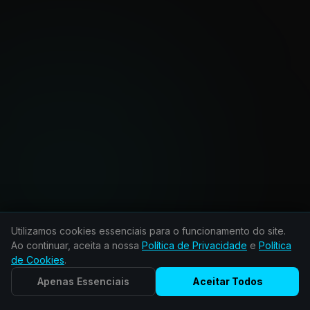
Utilizamos cookies essenciais para o funcionamento do site.
Ao continuar, aceita a nossa
Política de Privacidade
e
Política
de Cookies
.
Teste Grátis 24h
Apenas Essenciais
Aceitar Todos
Testar Grátis
Sem compromissos • Ativação imediata