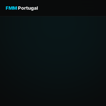
FMM
Portugal